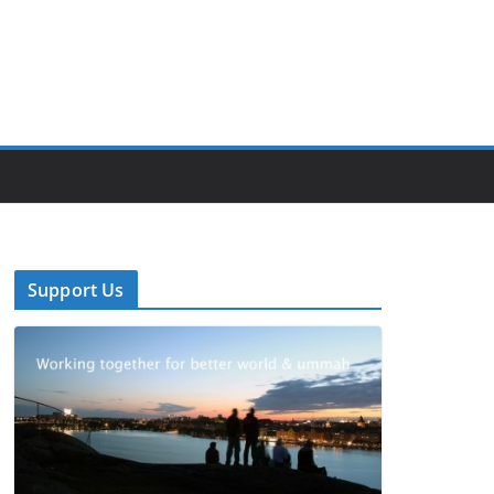
Support Us