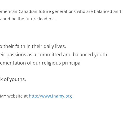
n American Canadian future generations who are balanced and
w and be the future leaders.
heir faith in their daily lives.
heir passions as a committed and balanced youth.
ementation of our religious principal
k of youths.
AMY website at
http://www.inamy.org