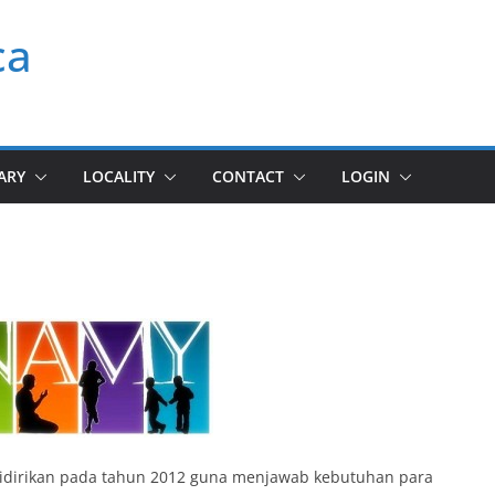
ca
ARY
LOCALITY
CONTACT
LOGIN
idirikan pada tahun 2012 guna menjawab kebutuhan para