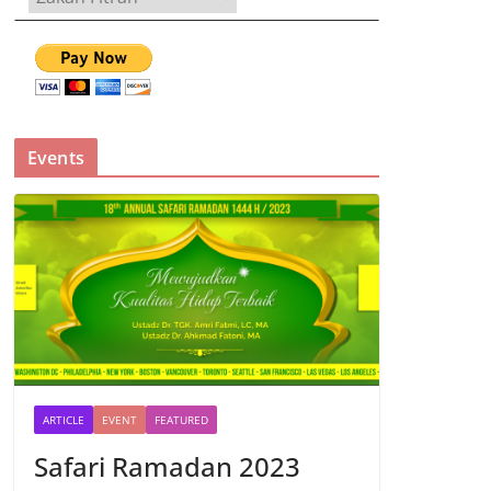
Events
ARTICLE
EVENT
FEATURED
Safari Ramadan 2023