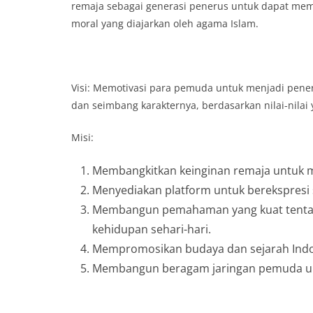
remaja sebagai generasi penerus untuk dapat memil
moral yang diajarkan oleh agama Islam.
Visi: Memotivasi para pemuda untuk menjadi pen
dan seimbang karakternya, berdasarkan nilai-nil
Misi:
Membangkitkan keinginan remaja untuk m
Menyediakan platform untuk berekspres
Membangun pemahaman yang kuat tentan
kehidupan sehari-hari.
Mempromosikan budaya dan sejarah Indo
Membangun beragam jaringan pemuda unt