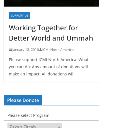
SUPPORT US
Working Together for
Better World and Ummah
January 18, 2016
ICMI North America
Please support ICMI North America. What
you can do: Any amount of donations will
make an impact. All donations will
Please Donate
Please select Program