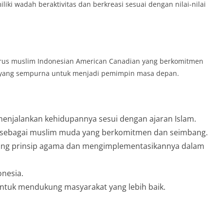
iki wadah beraktivitas dan berkreasi sesuai dengan nilai-nilai
erus muslim Indonesian American Canadian yang berkomitmen
ai yang sempurna untuk menjadi pemimpin masa depan.
enjalankan kehidupannya sesui dengan ajaran Islam.
i sebagai muslim muda yang berkomitmen dan seimbang.
g prinsip agama dan mengimplementasikannya dalam
nesia.
uk mendukung masyarakat yang lebih baik.