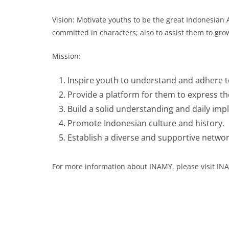
Vision: Motivate youths to be the great Indonesia
committed in characters; also to assist them to gro
Mission:
Inspire youth to understand and adhere to t
Provide a platform for them to express t
Build a solid understanding and daily impl
Promote Indonesian culture and history.
Establish a diverse and supportive networ
For more information about INAMY, please visit IN