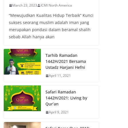
March 23, 2023
ICMI North America
“Mewujudkan Kualitas Hidup Terbaik” Kunci
sukses seorang muslim adalah iman yang
merupakan pondasi dalam beramal shalih
sebab Allah hanya akan
Tarhib Ramadan
1442H/2021 Bersama
Ustadz Harjani Hefni
April 11, 2021
Safari Ramadan
1442H/2021: Living by
Qur’an
April 9, 2021