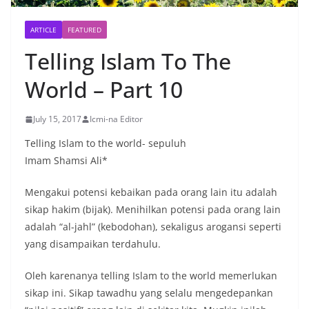
ARTICLE
FEATURED
Telling Islam To The
World – Part 10
July 15, 2017
Icmi-na Editor
Telling Islam to the world- sepuluh
Imam Shamsi Ali*
Mengakui potensi kebaikan pada orang lain itu adalah
sikap hakim (bijak). Menihilkan potensi pada orang lain
adalah “al-jahl” (kebodohan), sekaligus arogansi seperti
yang disampaikan terdahulu.
Oleh karenanya telling Islam to the world memerlukan
sikap ini. Sikap tawadhu yang selalu mengedepankan