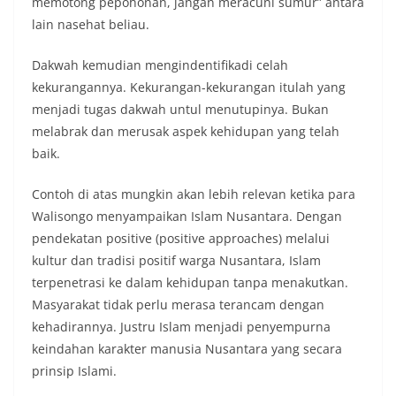
memotong pepohonan, jangan meracuni sumur” antara
lain nasehat beliau.
Dakwah kemudian mengindentifikadi celah
kekurangannya. Kekurangan-kekurangan itulah yang
menjadi tugas dakwah untul menutupinya. Bukan
melabrak dan merusak aspek kehidupan yang telah
baik.
Contoh di atas mungkin akan lebih relevan ketika para
Walisongo menyampaikan Islam Nusantara. Dengan
pendekatan positive (positive approaches) melalui
kultur dan tradisi positif warga Nusantara, Islam
terpenetrasi ke dalam kehidupan tanpa menakutkan.
Masyarakat tidak perlu merasa terancam dengan
kehadirannya. Justru Islam menjadi penyempurna
keindahan karakter manusia Nusantara yang secara
prinsip Islami.