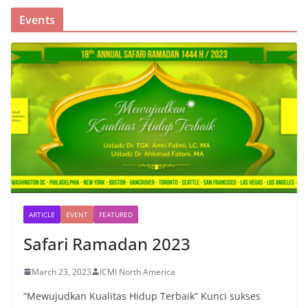
Events
ARTICLE
EVENT
FEATURED
Safari Ramadan 2023
March 23, 2023
ICMI North America
“Mewujudkan Kualitas Hidup Terbaik” Kunci sukses