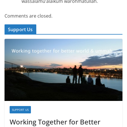
wassalamu’alaikum warohmatullah.
Comments are closed.
Support Us
SUPPORT US
Working Together for Better