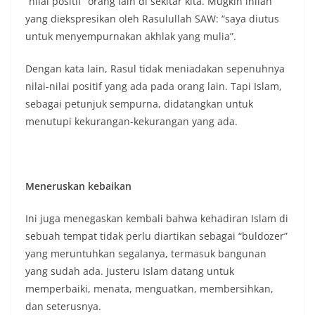
“nilai positif” orang lain di sekitar kita. Mugkin inilah
yang diekspresikan oleh Rasulullah SAW: “saya diutus
untuk menyempurnakan akhlak yang mulia”.
Dengan kata lain, Rasul tidak meniadakan sepenuhnya
nilai-nilai positif yang ada pada orang lain. Tapi Islam,
sebagai petunjuk sempurna, didatangkan untuk
menutupi kekurangan-kekurangan yang ada.
Meneruskan kebaikan
Ini juga menegaskan kembali bahwa kehadiran Islam di
sebuah tempat tidak perlu diartikan sebagai “buldozer”
yang meruntuhkan segalanya, termasuk bangunan
yang sudah ada. Justeru Islam datang untuk
memperbaiki, menata, menguatkan, membersihkan,
dan seterusnya.