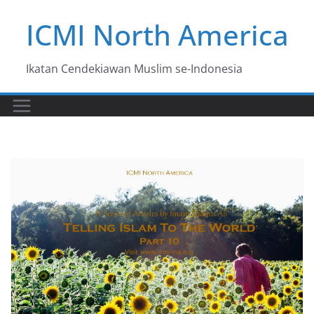
Skip
ICMI North America
to
content
Ikatan Cendekiawan Muslim se-Indonesia