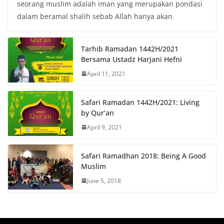
seorang muslim adalah iman yang merupakan pondasi
dalam beramal shalih sebab Allah hanya akan
Tarhib Ramadan 1442H/2021
Bersama Ustadz Harjani Hefni
April 11, 2021
Safari Ramadan 1442H/2021: Living
by Qur’an
April 9, 2021
Safari Ramadhan 2018: Being A Good
Muslim
June 5, 2018