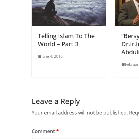
Telling Islam To The
“Bers
World – Part 3
Dr.Ir
Abdul
June 4, 2016
Februar
Leave a Reply
Your email address will not be published.
Requ
Comment
*