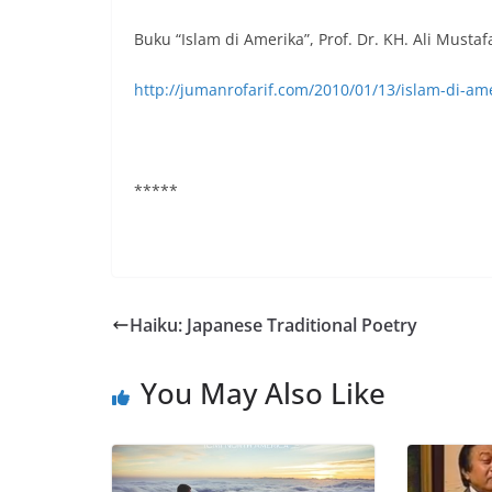
Buku “Islam di Amerika”, Prof. Dr. KH. Ali Must
http://jumanrofarif.com/2010/01/13/islam-di-am
*****
Haiku: Japanese Traditional Poetry
You May Also Like