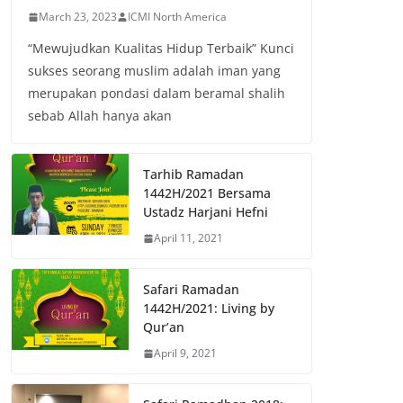
March 23, 2023
ICMI North America
“Mewujudkan Kualitas Hidup Terbaik” Kunci
sukses seorang muslim adalah iman yang
merupakan pondasi dalam beramal shalih
sebab Allah hanya akan
Tarhib Ramadan
1442H/2021 Bersama
Ustadz Harjani Hefni
April 11, 2021
Safari Ramadan
1442H/2021: Living by
Qur’an
April 9, 2021