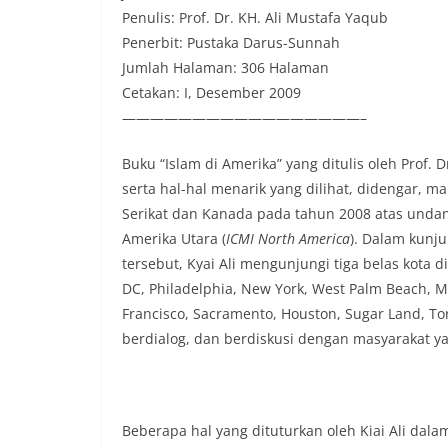
Penulis: Prof. Dr. KH. Ali Mustafa Yaqub
Penerbit: Pustaka Darus-Sunnah
Jumlah Halaman: 306 Halaman
Cetakan: I, Desember 2009
—————————————————–
Buku “Islam di Amerika” yang ditulis oleh Prof
serta hal-hal menarik yang dilihat, didengar,
Serikat dan Kanada pada tahun 2008 atas undan
Amerika Utara (
ICMI North America
). Dalam kunj
tersebut, Kyai Ali mengunjungi tiga belas kota 
DC, Philadelphia, New York, West Palm Beach, M
Francisco, Sacramento, Houston, Sugar Land, T
berdialog, dan berdiskusi dengan masyarakat yan
Beberapa hal yang dituturkan oleh Kiai Ali da