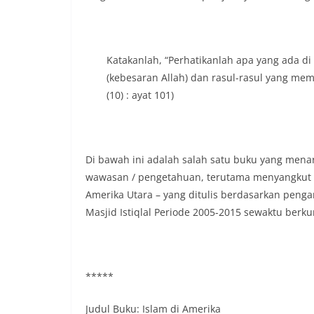
Katakanlah, “Perhatikanlah apa yang ada di
(kebesaran Allah) dan rasul-rasul yang mem
(10) : ayat 101)
Di bawah ini adalah salah satu buku yang mena
wawasan / pengetahuan, terutama menyangkut k
Amerika Utara – yang ditulis berdasarkan penga
Masjid Istiqlal Periode 2005-2015 sewaktu berk
*****
Judul Buku: Islam di Amerika