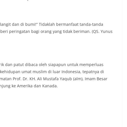
 langit dan di bumi!” Tidaklah bermanfaat tanda-tanda
beri peringatan bagi orang yang tidak beriman. (QS. Yunus
rik dan patut dibaca oleh siapapun untuk memperluas
ehidupan umat muslim di luar Indonesia, tepatnya di
matan Prof. Dr. KH. Ali Mustafa Yaqub (alm), Imam Besar
unjung ke Amerika dan Kanada.