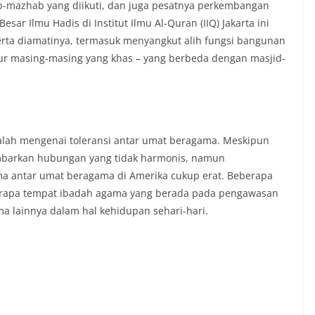
b-mazhab yang diikuti, dan juga pesatnya perkembangan
sar Ilmu Hadis di Institut Ilmu Al-Quran (IIQ) Jakarta ini
serta diamatinya, termasuk menyangkut alih fungsi bangunan
ktur masing-masing yang khas – yang berbeda dengan masjid-
alah mengenai toleransi antar umat beragama. Meskipun
mbarkan hubungan yang tidak harmonis, namun
a antar umat beragama di Amerika cukup erat. Beberapa
rapa tempat ibadah agama yang berada pada pengawasan
a lainnya dalam hal kehidupan sehari-hari.