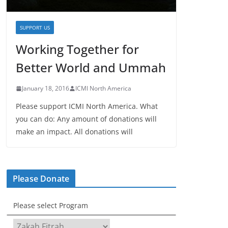
SUPPORT US
Working Together for
Better World and Ummah
January 18, 2016
ICMI North America
Please support ICMI North America. What
you can do: Any amount of donations will
make an impact. All donations will
Please Donate
Please select Program