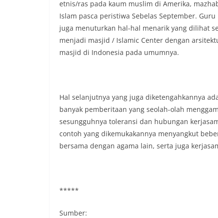
etnis/ras pada kaum muslim di Amerika, mazha
Islam pasca peristiwa Sebelas September. Guru Be
juga menuturkan hal-hal menarik yang dilihat 
menjadi masjid / Islamic Center dengan arsite
masjid di Indonesia pada umumnya.
Hal selanjutnya yang juga diketengahkannya ad
banyak pemberitaan yang seolah-olah mengga
sesungguhnya toleransi dan hubungan kerjasam
contoh yang dikemukakannya menyangkut bebe
bersama dengan agama lain, serta juga kerjasam
*****
Sumber: