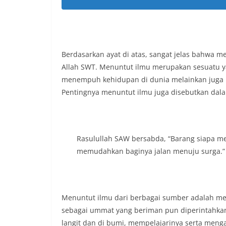
Berdasarkan ayat di atas, sangat jelas bahwa 
Allah SWT. Menuntut ilmu merupakan sesuatu yan
menempuh kehidupan di dunia melainkan juga u
Pentingnya menuntut ilmu juga disebutkan dala
Rasulullah SAW bersabda, “Barang siapa m
memudahkan baginya jalan menuju surga.” 
Menuntut ilmu dari berbagai sumber adalah me
sebagai ummat yang beriman pun diperintahkan
langit dan di bumi, mempelajarinya serta meng