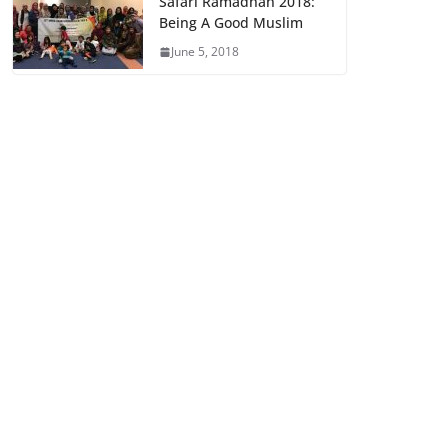
Safari Ramadhan 2018:
Being A Good Muslim
June 5, 2018