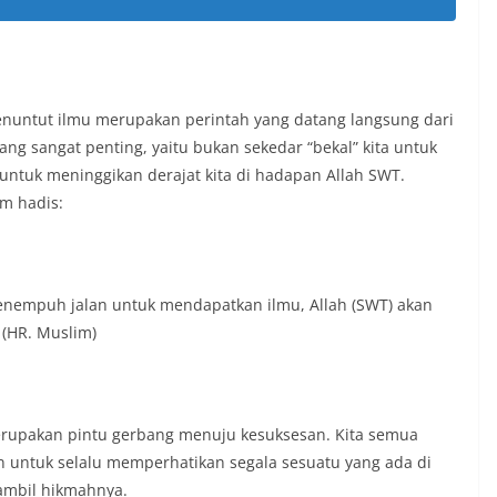
menuntut ilmu merupakan perintah yang datang langsung dari
g sangat penting, yaitu bukan sekedar “bekal” kita untuk
ntuk meninggikan derajat kita di hadapan Allah SWT.
m hadis:
enempuh jalan untuk mendapatkan ilmu, Allah (SWT) akan
(HR. Muslim)
rupakan pintu gerbang menuju kesuksesan. Kita semua
 untuk selalu memperhatikan segala sesuatu yang ada di
ambil hikmahnya.