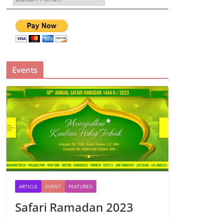
Events
ARTICLE
EVENT
FEATURED
Safari Ramadan 2023