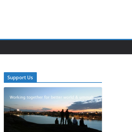
Support Us