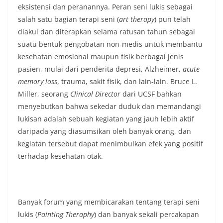
eksistensi dan peranannya. Peran seni lukis sebagai
salah satu bagian terapi seni (
art therapy
) pun telah
diakui dan diterapkan selama ratusan tahun sebagai
suatu bentuk pengobatan non-medis untuk membantu
kesehatan emosional maupun fisik berbagai jenis
pasien, mulai dari penderita depresi, Alzheimer,
acute
memory loss
, trauma, sakit fisik, dan lain-lain. Bruce L.
Miller, seorang
Clinical Director
dari UCSF bahkan
menyebutkan bahwa sekedar duduk dan memandangi
lukisan adalah sebuah kegiatan yang jauh lebih aktif
daripada yang diasumsikan oleh banyak orang, dan
kegiatan tersebut dapat menimbulkan efek yang positif
terhadap kesehatan otak.
Banyak forum yang membicarakan tentang terapi seni
lukis (
Painting Theraphy
) dan banyak sekali percakapan