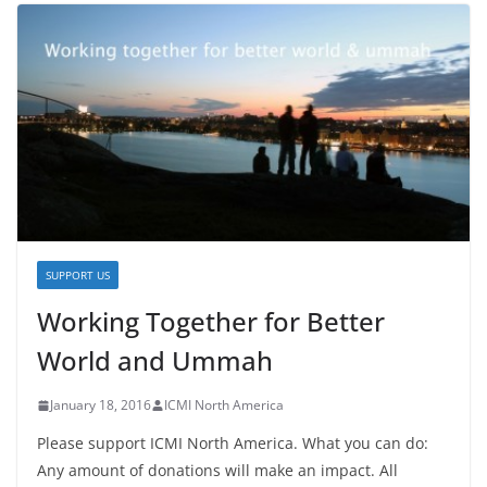
SUPPORT US
Working Together for Better
World and Ummah
January 18, 2016
ICMI North America
Please support ICMI North America. What you can do:
Any amount of donations will make an impact. All