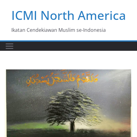
Skip
ICMI North America
to
content
Ikatan Cendekiawan Muslim se-Indonesia