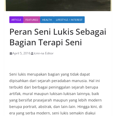
ARTICLE
FEATURED
HEALTH
LIFESTYLE / INTEREST
Peran Seni Lukis Sebagai
Bagian Terapi Seni
April 5, 2016
Icmi-na Editor
Seni lukis merupakan bagian yang tidak dapat
dipisahkan dari sejarah peradaban manusia. Hal ini
terbukti dari berbagai peninggalan sejarah berupa
artifak, mural maupun lukisan-lukisan lainnya, baik
yang bersifat prasejarah maupun yang lebih modern
berupa portrait, abstrak, dan lain-lain. Hingga kini, di
era yang serba modern, seni lukis semakin diakui