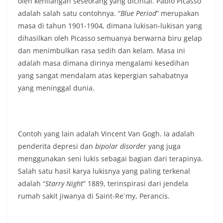
oleh kehilangan seseorang yang dicintai. Pablo Picasso
adalah salah satu contohnya. “
Blue Period
” merupakan
masa di tahun 1901-1904, dimana lukisan-lukisan yang
dihasilkan oleh Picasso semuanya berwarna biru gelap
dan menimbulkan rasa sedih dan kelam. Masa ini
adalah masa dimana dirinya mengalami kesedihan
yang sangat mendalam atas kepergian sahabatnya
yang meninggal dunia.
Contoh yang lain adalah Vincent Van Gogh. Ia adalah
penderita depresi dan
bipolar disorder
yang juga
menggunakan seni lukis sebagai bagian dari terapinya.
Salah satu hasil karya lukisnya yang paling terkenal
adalah “
Starry Night
” 1889, terinspirasi dari jendela
rumah sakit jiwanya di Saint-Re`my, Perancis.