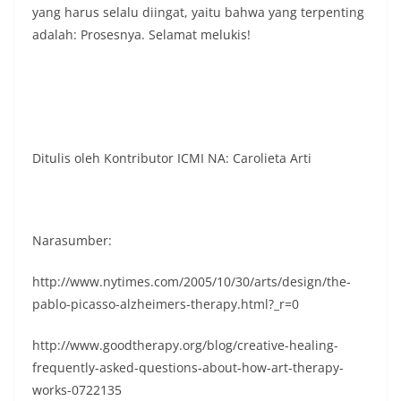
yang harus selalu diingat, yaitu bahwa yang terpenting
adalah: Prosesnya. Selamat melukis!
Ditulis oleh Kontributor ICMI NA: Carolieta Arti
Narasumber:
http://www.nytimes.com/2005/10/30/arts/design/the-
pablo-picasso-alzheimers-therapy.html?_r=0
http://www.goodtherapy.org/blog/creative-healing-
frequently-asked-questions-about-how-art-therapy-
works-0722135