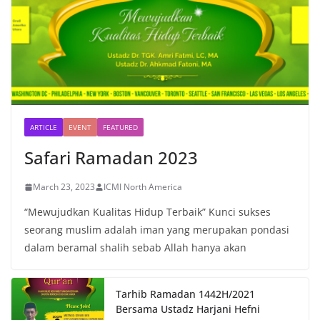
ARTICLE
EVENT
FEATURED
Safari Ramadan 2023
March 23, 2023
ICMI North America
“Mewujudkan Kualitas Hidup Terbaik” Kunci sukses
seorang muslim adalah iman yang merupakan pondasi
dalam beramal shalih sebab Allah hanya akan
Tarhib Ramadan 1442H/2021
Bersama Ustadz Harjani Hefni